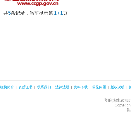
共
5
条记录，当前显示第
1 / 1
页
机构简介
|
资质证书
|
联系我们
|
法律法规
|
资料下载
|
常见问题
|
版权说明
|
客服热线
:(075
CopyRight
备