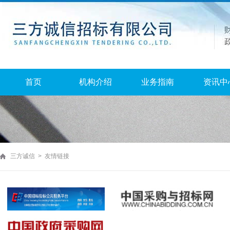
首页
机构介绍
业务指南
资讯中
三方诚信 > 友情链接