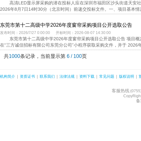
高清LED显示屏采购的潜在投标人应在深圳市福田区沙头街道天安社区
2026年8月7日14时30分（北京时间）前递交投标文件。一、项目基本情况项目编
东莞市第十二高级中学2026年度窗帘采购项目公开选取公告
发布时间：2026/7/27 0:00:00 开标时间：2026-08-07 14:30:00
东莞市第十二高级中学2026年度窗帘采购项目公开选取公告 项目概
在“三方诚信招标有限公司东莞分公司”小程序获取采购文件，并于 2026年8月
共
1000
条记录，当前显示第
6 / 100
页
机构简介
|
资质证书
|
联系我们
|
法律法规
|
资料下载
|
常见问题
|
版权说明
|
客服热线
:(075
CopyRight
备