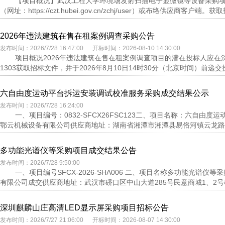
【项目概况】武汉工程大学环境场发射扫描电子显微镜等设备采购
（网址：https://czt.hubei.gov.cn/zchj/user）或布络供应商客户端。
2026年违法建筑在售在租案例调查采购公告
发布时间：2026/7/28 16:47:00 开标时间：2026-08-10 14:30:00
项目概况2026年违法建筑在售在租案例调查项目的潜在投标人应在
1303获取招标文件，并于2026年8月10日14时30分（北京时间）前递交
六自由度运动平台拆运安装调试校准服务采购成交结果公示
发布时间：2026/7/28 16:24:00
一、项目编号：0832-SFCX26FSC123二、项目名称：六自
鄂云机械设备有限公司供应商地址：湖南省湘潭市湘潭县易俗河镇云龙路以南
多功能光谱仪等采购项目成交结果公告
发布时间：2026/7/28 9:50:00
一、项目编号SFCX-2026-SHA006 二、项目名称多功能光
有限公司成交供应商地址：武汉市硚口区中山大道285号民意商城1、2号楼裙
深圳麒麟山庄高清LED显示屏采购项目招标公告
发布时间：2026/7/27 21:06:00 开标时间：2026-08-07 14:30:00