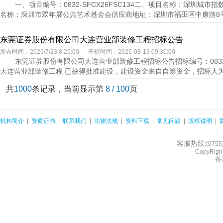
一、项目编号：0832-SFCX26FSC134二、项目名称：深圳城
名称：深圳市双年展公共艺术基金会供应商地址：深圳市福田区中康路8号雕塑
东莞证券股份有限公司大连营业部装修工程招标公告
发布时间：2026/7/23 8:25:00 开标时间：2026-08-13 09:30:00
东莞证券股份有限公司大连营业部装修工程招标公告招标编号：0832-
大连营业部装修工程 已获得批准建设，建设资金来自自筹资金，招标人为东
共
1000
条记录，当前显示第
8 / 100
页
机构简介
|
资质证书
|
联系我们
|
法律法规
|
资料下载
|
常见问题
|
版权说明
|
客服热线
:(075
CopyRight
备