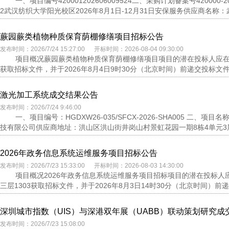
一、项目编号420001202606009524二、采购计划备案号4200
2武汉纺织大学阳光校区2026年8月1日-12月31日安保服务供应商名称：
蕨园蕨类植物种质保育荫棚修缮项目招标公告
发布时间：2026/7/24 15:27:00 开标时间：2026-08-04 09:30:00
项目概况蕨园蕨类植物种质保育荫棚修缮项目项目的潜在投标人应在
获取招标文件，并于2026年8月4日9时30分（北京时间）前递交投标文件。
激光加工系统成交结果公告
发布时间：2026/7/24 9:46:00
一、项目编号：HGDXW26-035/SFCX-2026-SHA005 
技有限公司供应商地址：洪山区洪山街井岗山村景虹花园一期8栋4单元3层
2026年政务信息系统运维服务项目招标公告
发布时间：2026/7/23 15:33:00 开标时间：2026-08-03 14:30:00
项目概况2026年政务信息系统运维服务项目招标项目的潜在投标人
三层1303获取招标文件，并于2026年8月3日14时30分（北京时间）前
深圳城市指数（UIS）与深港双年展（UABB）联动策划研究成
发布时间：2026/7/23 15:08:00