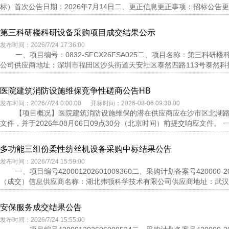
标）首次公告日期：2026年7月14日二、更正信息更正事项：招标公告更正
第三科研楼科研设备采购项目成交结果公示
发布时间：2026/7/24 17:36:00
一、项目编号：0832-SFCX26FSA025二、项目名称：第三
公司供应商地址：深圳市福田区沙头街道天安社区泰然四路113号泰然科技园2
医院建筑消防设施维保竞争性磋商公告HB
发布时间：2026/7/24 0:00:00 开标时间：2026-08-06 09:30:00
【项目概况】医院建筑消防设施维保的潜在供应商应在沙市区北湖路
文件，并于2026年08月06日09点30分（北京时间）前提交响应文件。 一
多功能三组份柔性纺丝机设备采购中标结果公告
发布时间：2026/7/24 15:59:00
一、项目编号420001202601009360二、采购计划备案号4200
（成交）信息供应商名称：湖北弗顿科学技术有限公司供应商地址：武汉东
安保服务成交结果公告
发布时间：2026/7/24 15:55:00