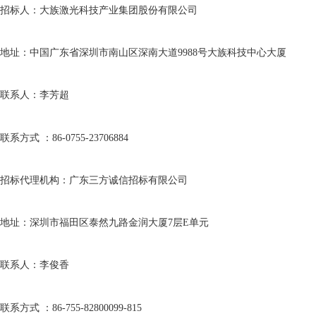
招标人：大族激光科技产业集团股份有限公司
地址：中国广东省深圳市南山区深南大道
9988
号大族科技中心大厦
联系人：李芳超
联系方式
：
86-0755-23706884
招标代理机构：广东三方诚信招标有限公司
地址：深圳市福田区泰然九路金润大厦
7
层
E
单元
联系人：李俊香
联系方式
：
86-755-82800099-815