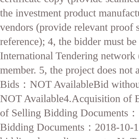
the investment product manufactu
vendors (provide relevant proof s
reference); 4, the bidder must be
International Tendering networ
member. 5, the project does not 
Bids
：
NOT AvailableBid withou
NOT Available4.Acquisition of
of Selling Bidding Documents
：
Bidding Documents
：
2018-10-1