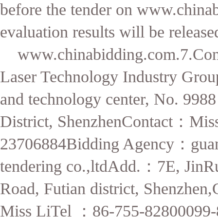
before the tender on www.china
evaluation results will be release
www.chinabidding.com.7.Conta
Laser Technology Industry Grou
and technology center, No. 998
District, ShenzhenContact
：
Miss
23706884Bidding Agency
：
gua
tendering co.,ltdAdd.
：
7E, JinR
Road, Futian district, Shenzhe
Miss LiTel
：
86-755-82800099-