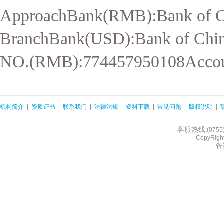
ApproachBank(RMB):Bank of C
BranchBank(USD):Bank of Chi
NO.(RMB):774457950108Accou
机构简介
|
资质证书
|
联系我们
|
法律法规
|
资料下载
|
常见问题
|
版权说明
|
客服热线
:(075
CopyRight
备