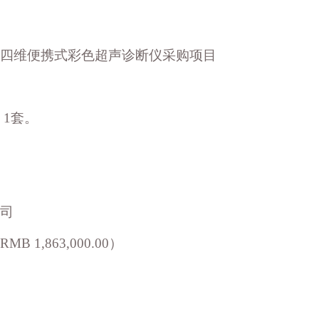
四维便携式彩色超声诊断
仪采购项目
1套。
司
,863,000.00）