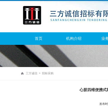
首页
机构介绍
业
三方诚信 > 招标采购
心脏四维便携式
发布时间