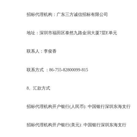
招标代理机构：广东三方诚信招标有限公司
地址：深圳市福田区泰然九路金润大厦
7
层
E
单元
联系人：李俊香
联系方式
：
86-755-82800099-815
8
、汇款方式
招标代理机构开户银行
(
人民币
):
中国银行深圳东海支行
招标代理机构开户银行
(
美元
):
中国银行深圳东海支行