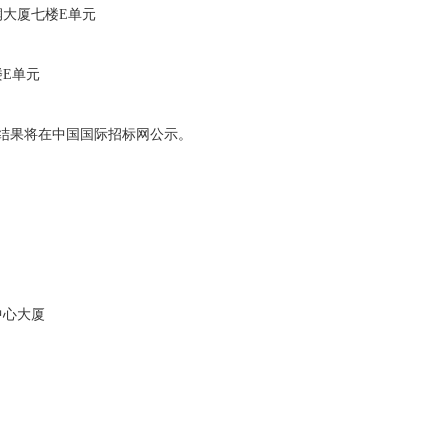
润大厦七楼
E
单元
楼
E
单元
结果将在中国国际招标网公示。
中心大厦