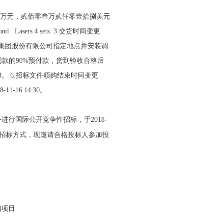
万元，贰佰零叁万贰仟零壹拾捌美元
ond Lasers 4 sets. 3.
交货时间变更
集团股份有限公司指定地点并安装调
同款的
90%
预付款，货到验收合格后
3
。
6.
招标文件领购结束时间变更
8-11-16 14:30
。
务进行国际公开竞争性招标，于
2018-
招标方式，现邀请合格投标人参加投
购项目