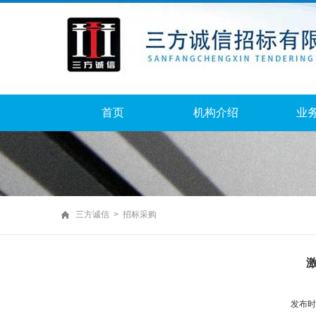
首页
机构介绍
业
三方诚信 > 招标采购
发布时间