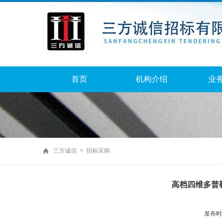
首页
机构介绍
业
三方诚信 > 招标采购
高档四维多普
发布时间