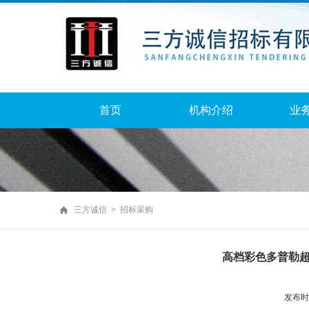
首页
机构介绍
业
三方诚信 > 招标采购
高档彩色多普勒
发布时间