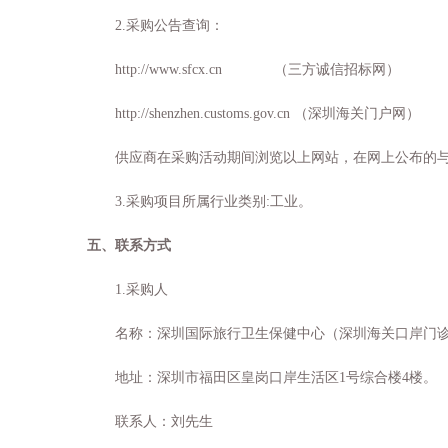
2.采购公告查询：
http://www.sfcx.cn （三方诚信招标网）
http://shenzhen.customs.gov.cn
（深圳海关门户网）
供应商在采购活动期间浏览以上网站，在网上公布的
3.采购项目所属行业类别:工业。
五、联系方式
1.采购人
名称：深圳国际旅行卫生保健中心（深圳海关口岸门
地址：深圳市福田区皇岗口岸生活区
1号综合楼4楼。
联系人：刘先生