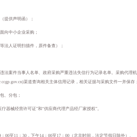
定（提供声明函）；
门面向中小企业采购；
照等法人证明扫描件，原件备查）；
收违法案件当事人名单、政府采购严重违法失信行为记录名单。采购代理
购网(www.ccgp.gov.cn)渠道查询相关主体信用记录，相关证据与采购文件一并保存
转包、分包；
医疗器械经营许可证”和“供应商代理产品经厂家授权”。
09：00至11：30，下午14：00至17：00（北京时间，法定节假日除外）。