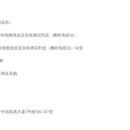
门诊部）
异性细胞免疫反应检测试剂盒（酶联免疫法）
异性细胞免疫反应检测试剂盒（酶联免疫法）60盒
元整
应商处采购
8号中国凤凰大厦2号楼506-507室