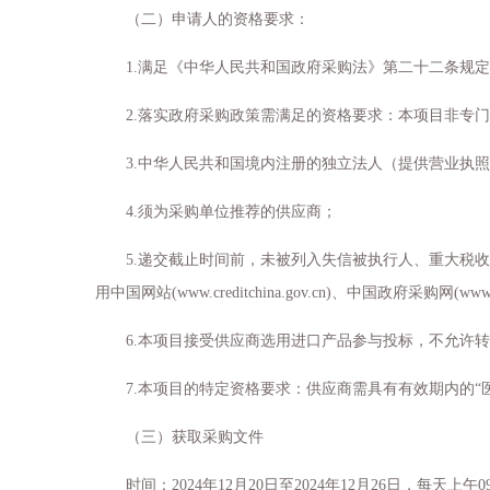
（二）申请人的资格要求：
1.满足《中华人民共和国政府采购法》第二十二条规
2.落实政府采购政策需满足的资格要求：本项目非专
3.中华人民共和国境内注册的独立法人（提供营业执
4.须为采购单位推荐的供应商；
5.递交截止时间前，未被列入失信被执行人、重大税
用中国网站(www.creditchina.gov.cn)、中国政府采
6.本项目接受供应商选用进口产品参与投标，不允许
7.本项目的特定资格要求：供应商需具有有效期内的“
（三）获取采购文件
时间：
2024年12月
20
日至
2024年12月
26
日，每天上午