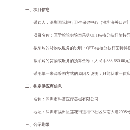
一、项目信息
采购人：深圳国际旅行卫生保健中心（深圳海关口岸
项目名称：医学检验实验室采购
QFT结核分枝杆菌特
拟
采购的货物或服务的说明
：
QFT/结核分枝杆菌特
拟
采购的货物或服务的预算金额
：人民币
883,680.00
采用单一来源采购方式的原因及说明：只能从唯一供
二、拟定供应商信息
名称：深圳市科普医疗器械有限公司
地址：深圳市福田区莲花街道福中社区深南大道
200
三、公示期限