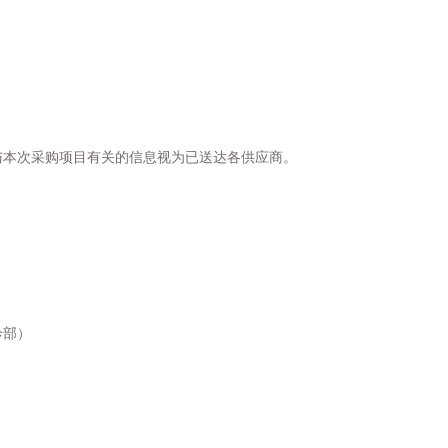
与本次采购项目有关的信息视为已送达各供应商。
诊部）