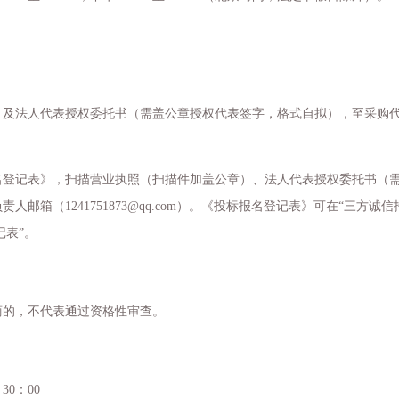
）及法人代表授权委托书（需盖公章授权代表签字，格式自拟），至采购
名登记表》，扫描营业执照（扫描件加盖公章）、法人代表授权委托书（
负责人邮箱（
1241751873@qq.com）。《投标报名登记表》可在“三方诚
记表”。
商的，不代表通过资格性审查。
30：00