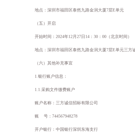
地点：深圳市福田区泰然九路金润大厦
7层E单元
（五）开启
开始时间：
2024年12月
27
日
14：30：00（北京时间）
地点：深圳市福田区泰然九路金润大厦
7层E单元三方
（六）其他补充事宜
1.银行账户信息：
1.1.采购文件缴费账户
账户名称：三方诚信招标有限公司
账
号：
744567948278
开户银行：中国银行深圳东海支行