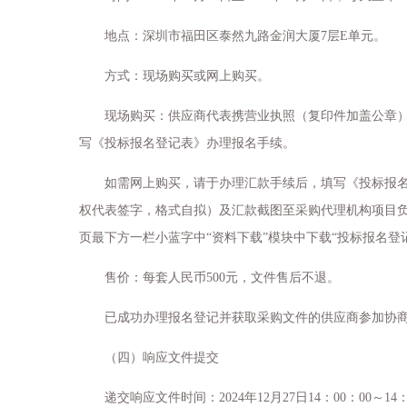
地点：深圳市福田区泰然九路金润大厦
7层E单元。
方式：
现场购买或网上购买。
现场购买：供应商代表携营业执照（复印件加盖公章
写《投标报名登记表》办理报名手续。
如需网上购买，请于办理汇款手续后，填写《投标报
权代表签字，格式自拟）及汇款截图至采购代理机构项目
页最下方一栏小蓝字中“资料下载”模块中下载“投标报名登
售价：每套人民币
500元，文件售后不退。
已成功办理报名登记并获取采购文件的供应商参加协
（四）响应文件提交
递交响应文件时间：
2024年12月
27
日
14：00：00～14：