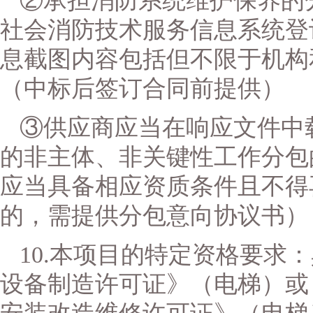
②承担消防系统维护保养的
社会消防技术服务信息系统登
息截图内容包括但不限于机构
（中标后签订合同前提供）
③
供应商
应当在
响应
文件中
的非主体、非关键性工作分包
应当具备相应资质条件且不得
的，需提供分包意向协议书
）
10.本项目的特定资格要求
设备制造许可证》（电梯）或