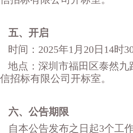
五、开启
时间：
202
5
年
1
月
20
日
14时
地点：
深圳市福田区泰然九
信招标有限公司开标室。
六
、公告期限
自本公告发布之日起
3
个工