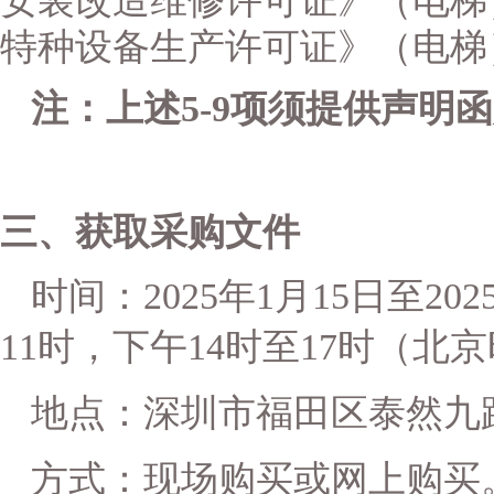
安装改造维修许可证》（电梯
特种设备生产许可证》（电梯
注：上述
5-9项须提供声明
三、获取
采购文件
时间：
202
5
年
1
月
15
日至
202
11时，下午14时至17时（
地点：深圳市福田区泰然九
方式：
现场购买或网上购买