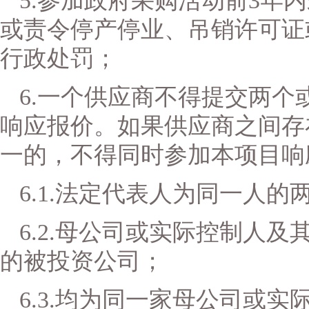
5.参加政府采购活动前3年
或责令停产停业、吊销许可证
行政处罚；
6.一个
供应商
不得提交两个
响应
报价。如果
供应商
之间存
一的，不得同时参加本项目
响
6.1
.
法定代表人为同一人的
6.2
.
母公司或实际控制人及
的被投资公司；
6.3
.
均为同一家母公司或实