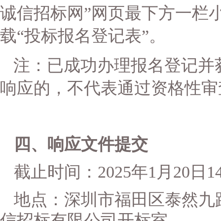
诚信招标网”网页最下方一栏小
载“投标报名登记表”。
注：已成功办理报名登记并
响应
的，不代表通过资格性审
四、
响应文件提交
截止时间：
202
5
年
1
月
20
日
1
地点：深圳市福田区泰然九
信招标有限公司开标室。