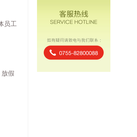
体员工
）放假