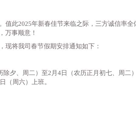
。值此
2025年新春佳节来临之际，三方诚信率全
，万事顺意！
，现将我司春节假期安排通知如下：
（农历除夕、周二）至2月4日（农历正月初七、周二
8日（周六）上班。