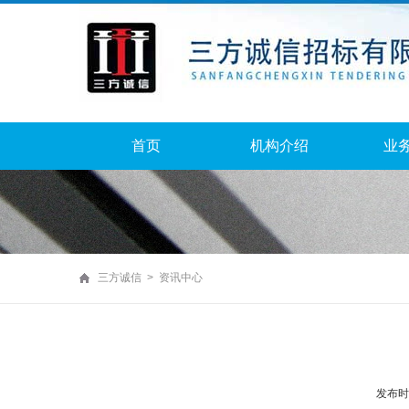
首页
机构介绍
业
三方诚信 > 资讯中心
发布时间