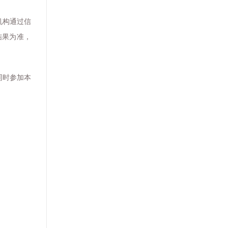
机构通过信
结果为准，
同时参加本