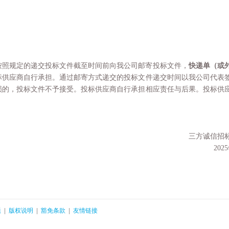
按照规定的递交投标文件截至时间前向我公司邮寄投标文件，
快递单（或
标供应商自行承担。通过邮寄方式递交的投标文件递交时间以我公司代表
损的，投标文件不予接受。投标供应商自行承担相应责任与后果。投标供
三方诚信招
2025
题
|
版权说明
|
豁免条款
|
友情链接