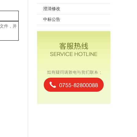
澄清修改
中标公告
文件，并