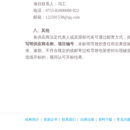
项目联系人：冯工
电话：
0755-82800088-822
邮箱：
122501538@qq.com
八、其他
各供应商法定代表人或其授权代表可通过邮寄方式，
写明供应商名称、项目编号
，未标明导致的责任和后果投
准。逾期、不符合规定的或邮寄过程导致包装密封出现破
现场开标的，视同认可开标结果。
机构简介
|
资质证书
|
联系我们
|
法律法规
|
资料下载
|
常见问