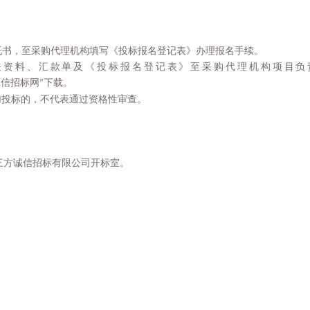
托书，至采购代理机构填写《投标报名登记表》办理报名手续。
关资料、汇款单及
《投标报名登记表》
至
采购代理机构项目负
诚信招标网
下载
。
”
加投标的，不代表通过资格性审查。
三方诚信招标有限公司开标室。