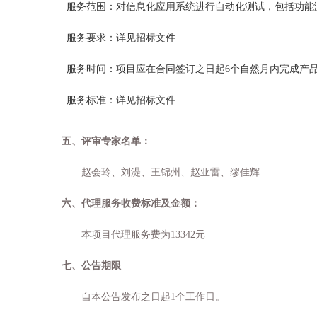
服务范围：对信息化应用系统进行自动化测试，包括功能
服务要求：详见招标文件
服务时间：
项目应在合同签订之日起
6个自然月内完成产
服务标准：
详见招标文件
五、评审专家名单：
赵会玲、刘湜、王锦州、赵亚雷、缪佳辉
六、代理服务收费标准及金额：
本项目代理服务费为
13342
元
七、公告期限
自本公告发布之日起
1
个工作日
。