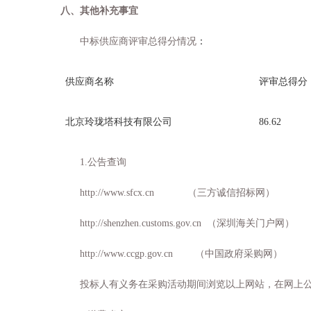
八、其他补充事宜
中标供应商评审总得分情况
：
供应商名称
评审总得分
北京玲珑塔科技有限公司
86.62
1.
公告查询
http://www.sfcx.cn
（三方诚信招标网）
http://shenzhen.customs.gov.cn
（深圳海关门户网）
http://www.ccgp.gov.cn
（中国政府采购网）
投标人有义务在采购活动期间浏览以上网站，在网上