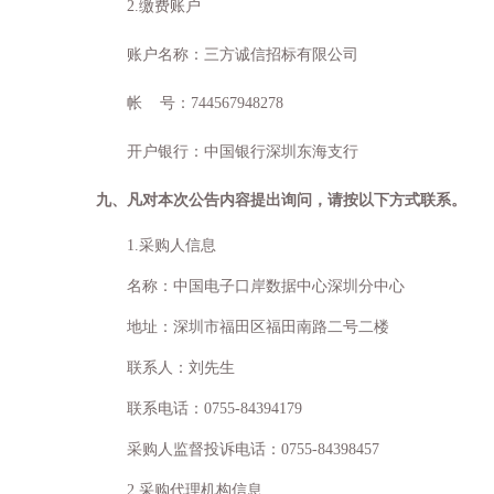
2.
缴费账户
账户名称：三方诚信招标有限公司
帐
号：
744567948278
开户银行：中国银行深圳东海支行
九、凡对本次公告内容提出询问，请按以下方式联系。
1.
采购人信息
名称：中国电子口岸数据中心深圳分中心
地址：深圳市福田区福田南路二号二楼
联系人：刘先生
联系电话：
0755-84394179
采购人监督投诉电话：
0755-84398457
2.
采购代理机构信息