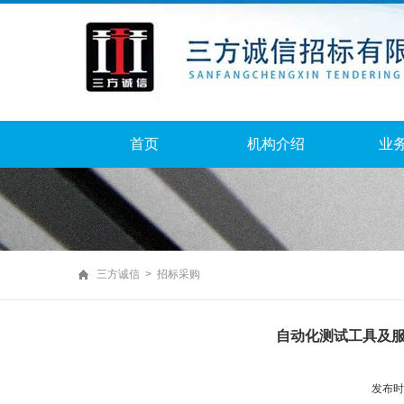
首页
机构介绍
业
三方诚信 > 招标采购
自动化测试工具及
发布时间