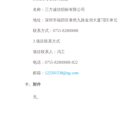
名称：三方诚信招标有限公司
地址：深圳市福田区泰然九路金润大厦
7
层
E
单元
联系方式：
0755-82800088
3.
项目联系方式
项目联系人：冯工
电话：
0755-82800088-822
邮箱：
122501538@qq.com
十、附件
无
。