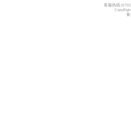
客服热线
:(075
CopyRight
备