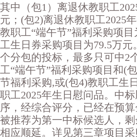
其中（包1）离退休教职工202
元；(包2)离退休教职工2025
教职工“端午节”福利采购项目为
工生日券采购项目为79.5万
个分包的投标，最多只可中2个
工“端午节”福利采购项目和(包
节福利采购,或(包4)教职工生
职工2025年生日慰问品。中
序，经综合评分，已经在预算金
被推荐为第一中标候选人，剩
相应顺延。详见第三章项目采