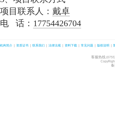
项目联系人：
戴卓
电 话：
17754426704
机构简介
|
资质证书
|
联系我们
|
法律法规
|
资料下载
|
常见问题
|
版权说明
|
客服热线
:(075
CopyRight
备