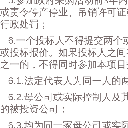
5.
参加政府采购活动前
3
年内
或责令停产停业、吊销许可证
行政处罚；
6.
一个投标人不得提交两个
或投标报价。如果投标人之间
之一的，不得同时参加本项目
6.1
.
法定代表人为同一人的
6.2
.
母公司或实际控制人及
的被投资公司；
6.3
.
均为同一家母公司或实