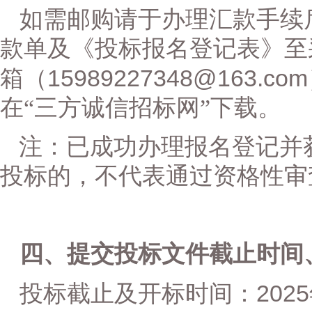
如需
邮购请于办理汇款手续
款单及
《投标报名登记表》
至
15989227348@163.com
箱（
在
“
三方诚信招标网
”
下载
。
注：已成功办理报名登记并
投标的，不代表通过资格性审
四、提交投标文件
截止时间
2025
投标截止及开标时间：