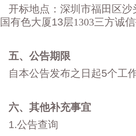
开标地点：
深圳市福田区沙
13
国有色大厦
层
1303
三方诚信
五、公告期限
5
自本公告发布之日起
个工
六、其他补充事宜
1.
公告查询