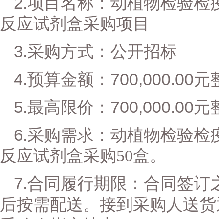
2.
项目名称：
动植物检验检
反应试剂盒采购项目
3.
采购方式：公开招标
4.
700
,
000
.
00
预算金额：
元
5.
700
,
000
.
00
最高限价：
元
6.
采购需求：
动植物检验检
反应试剂盒采购
50
盒
。
7.
合同履行期限：合同签订
后按需配送。接到采购人送货