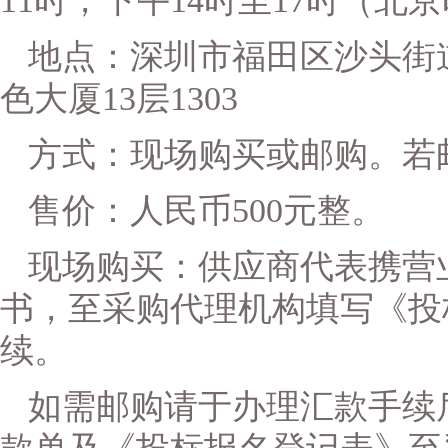
11时，下午14时至17时（
地点：
深圳市福田区沙头街
色大厦
13层1303
方式：现场购买或邮购。若
售价：人民币
500元整。
现场购买：供应商代表携营
书，至采购代理机构填写《投
续。
如需
邮购请于办理汇款手续