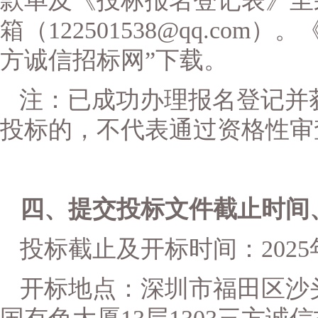
款单及
《投标报名登记表》
至
箱（
122501538@qq.co
方诚信招标网”下载
。
注：已成功办理报名登记并
投标的，不代表通过资格性审
四、提交投标文件
截止时间
投标截止及开标时间：
202
开标地点：
深圳市福田区沙