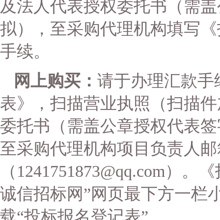
及法人代表授权委托书（需盖
拟），至采购代理机构填写《
手续。
网上购买
：
请于办理汇款手
表》，扫描营业执照（扫描件
委托书（需盖公章授权代表签
至采购代理机构项目负责人邮
（
1241751873@qq.co
诚信招标网”网页最下方一栏小
载“投标报名登记表”。