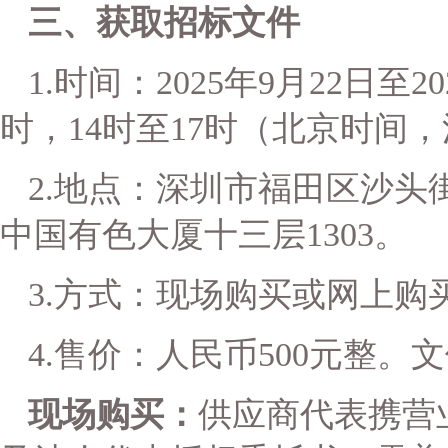
三、获取
招标文件
1.时间：2025年
9
月
22
日至
2
时，14时至17时（北京时间
2.地点：
深圳市福田区沙头
中国有色大厦十三层1303
。
3.方式：现场购买或网上购
4.售价：人民币500元整。
现场购买：
供应商代表携营