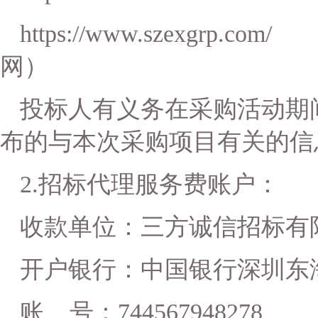
https://www.szexgr
网）
投标人有义务在采购活动期
布的与本次采购项目有关的信
2.
招标代理服务费账户：
收款单位：三方诚信招标有
开户银行：中国银行深圳东
账
号：
744567948278