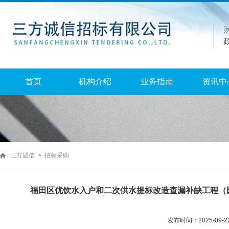
首页
机构介绍
业务指南
资讯中
三方诚信 > 招标采购
福田区优饮水入户和二次供水提标改造查漏补缺工程（
发布时间：2025-09-