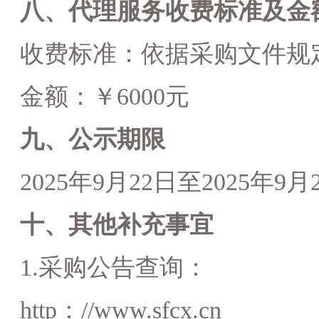
八、代理服务收费标准及金
收费标准：依据
采购
文件规
金额：￥
6000
元
九、公示期限
2025
年
9
月
22
日至
2025
年
9
月
十、其他补充事宜
1.
采购公告查询：
http
：
//www.sfcx.