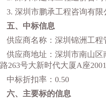
3.
深圳市鹏承工程咨询有限
五、中标信息
供应商名称：
深圳锦洲工程
供
应商地址：
深圳市南山区
路
263
号大新时代大厦
A
座
200
中标
折扣率
：
0.50
六、主要标的信息