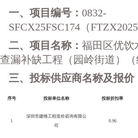
一、
项目编号：
0832-
SFCX25FSC174
（
FTZX2025
二、项目名称：
福田区优饮
查漏补缺工程（园岭街道）（
三、投标供应商名称及报价
序号
投标单位名称
投标
折扣率
深圳市建锋工程造价咨询有限公
1
0.96
司