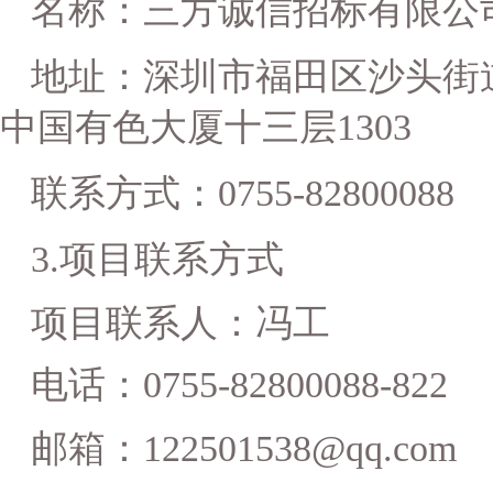
名称：三方诚信招标有限公
地址：
深圳市福田区沙头街
中国有色大厦十三层
130
3
联系方式：
0755-828000
88
3
.
项目联系方式
项目联系人：
冯
工
电话：
0755-82800088-8
22
邮箱：
122501538
@qq.com