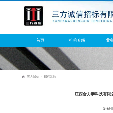
首页
机构介绍
业
三方诚信 > 招标采购
江西合力泰科技有限
发布时间