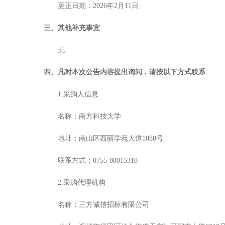
更正日期：
2026
年
2
月
11
日
三、其他补充事宜
无
四、凡对本次公告内容提出询问，请按以下方式联系
1.
采购人信息
名称：南方科技大学
地址：南山区西丽学苑大道
1088
号
联系方式：
0755-88015310
2.
采购代理机构
名称：三方诚信招标有限公司