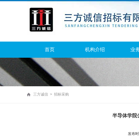
首页
机构介绍
业
三方诚信 > 招标采购
半导体学院
发布时间