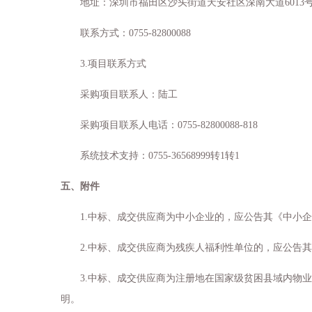
地址：深圳市福田区沙头街道天安社区深南大道
6013
联系方式：
0755-82800088
3.
项目联系方式
采购项目联系人：陆工
采购项目联系人电话：
0755-82800088-818
系统技术支持：
0755-36568999
转
1
转
1
五、附件
1.
中标、成交供应商为中小企业的，应公告其《中小企
2.
中标、成交供应商为残疾人福利性单位的，应公告其
3.
中标、成交供应商为注册地在国家级贫困县域内物业
明。