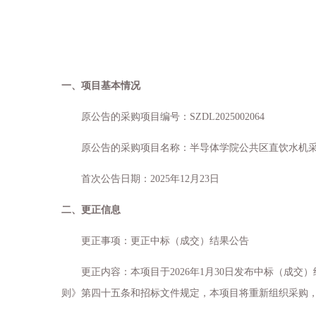
一、项目基本情况
原公告的采购项目编号：
SZDL2025002064
原公告的采购项目名称：半导体学院公共区直饮水机
首次公告日期：
2025
年
12
月
23
日
二、更正信息
更正事项：更正中标（成交）结果公告
更正内容：本项目于
2026
年
1
月
30
日发布中标（成交）
则》第四十五条和招标文件规定，本项目将重新组织采购