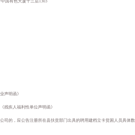
号中国有色大厦十三层
1303
业声明函》
《残疾人福利性单位声明函》
公司的，应公告注册所在县扶贫部门出具的聘用建档立卡贫困人员具体数