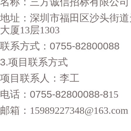
名称：三方诚信招标有限公司
地址：
深圳市福田区沙头街道
大厦
13
层
130
3
0755-82800088
联系方式：
3.
项目联系方式
项目联系人：
李工
0755-82800088-8
电话：
15
邮箱：
15989227348@163.com