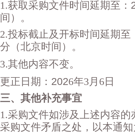
1.
获取采购文件时间
延期至：
间）
。
2.
投标截止及开标时间
延期至
分
（北京时间）。
.
3
其他内容不变。
202
更正日期：
6
年
3
月
6
日
三、其他补充事宜
1.
采购文件如涉及上述内容的
采购文件矛盾之处，以本通知