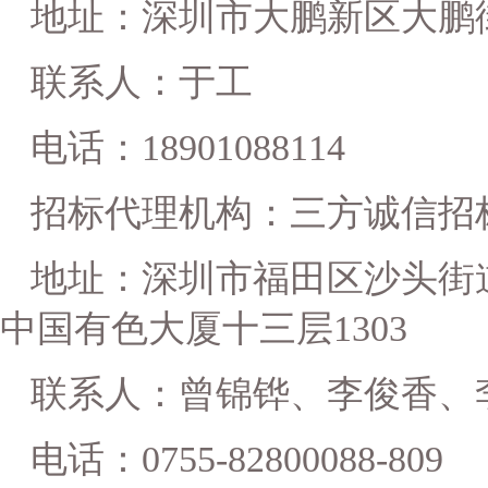
地址：深圳市
大鹏新区
大鹏
联系人：
于工
电话：
18901088114
招标代理机构：三方诚信招
地址：深圳市福田区沙头街
中国有色大厦十三层1303
联系人：
曾锦铧
、
李俊香、
电话：
0755-82800088-809