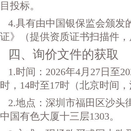
目投标。
4.
具有
由中国银保监会颁发
证》
（提供资质证书扫描件，
四、
询价
文件的获取
1.时间：
2026年
4
月
27
日至
2
时，14时至17时（北京时间
2.地点：
深圳市福田区沙头
中国有色大厦十三层1303
。