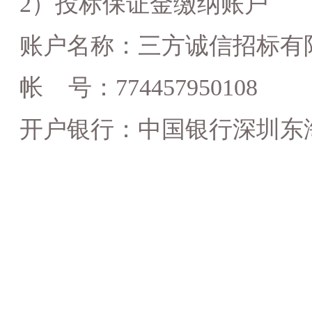
2）投标保证金缴纳账户
账户名称：三方诚信招标有
帐
号：
774457950108
开户银行：中国银行深圳东