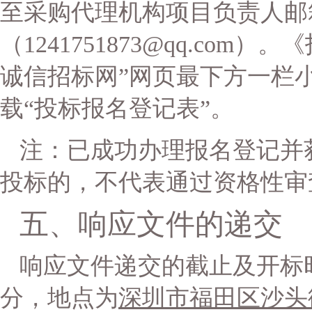
至采购代理机构项目负责人邮
（
1241751873@qq.co
诚信招标网”网页最下方一栏小
载“投标报名登记表”。
注：已成功办理报名登记并
投标的，不代表通过资格性审
五、
响应
文件的递交
响应
文件递交的截止及开标
分，地点为
深圳市福田区沙头