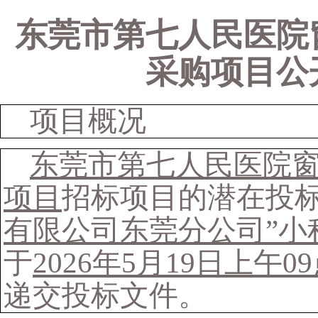
东莞市第七人民医院
采购项目公
项目概况
东莞市第七人民医院
项目
招标项目的潜在投
有限公司东莞分公司”小
于
2026
年
5
月
19
日上午
09
递交投标文件。