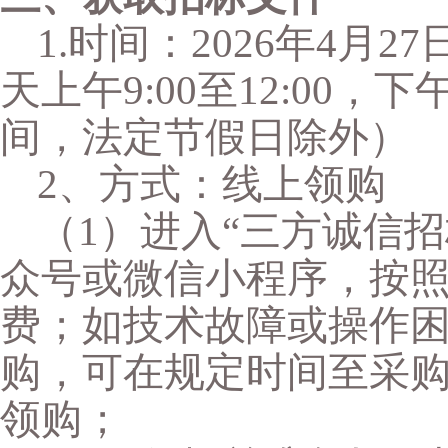
1.时间：202
6
年
4
月
27
天上午
9:00至12:00，下
间，法定节假日除外）
2
、方式：线上领购
（
1）进入“三方诚信
众号或微信小程序，按
费；如技术故障或操作
购，可在规定时间至采
领购；