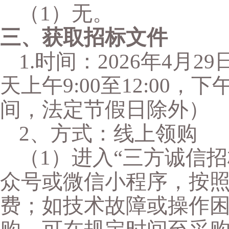
（
1）
无。
三、获取招标文件
1.时间：202
6
年
4
月
29
天上午
9:00至12:00，下
间，法定节假日除外）
2
、方式：线上领购
（
1）进入“三方诚信
众号或微信小程序，按
费；如技术故障或操作