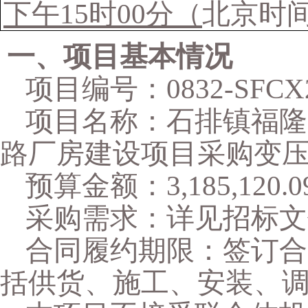
下午15时00分
（
北京时
一、项目基本情况
项目编号：
0832-SFC
项目名称：
石排镇福隆
路厂房建设项目采购变
预算金额：
3,185,120.0
采购需求：
详见招标文
合同履约期限
：
签订合
括供货、施工、安装、