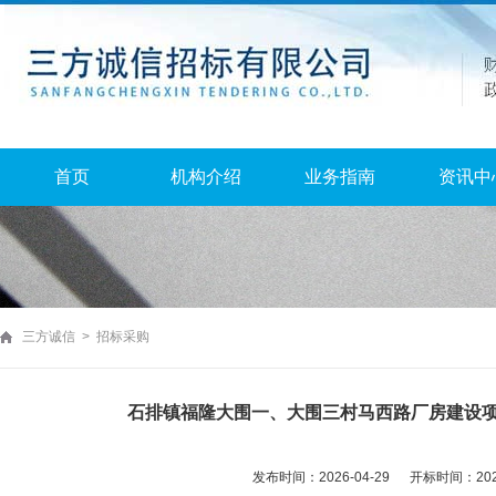
首页
机构介绍
业务指南
资讯中
三方诚信 > 招标采购
石排镇福隆大围一、大围三村马西路厂房建设
发布时间：2026-04-29 开标时间：2026-