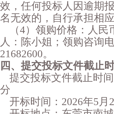
效，任何投标人因逾期
名无效的，自行承担相
（
4）领购价格：人民币
人：陈小姐；领购咨询电话：0
21682600。
四、提交投标文件截止
提交投标文件截止时间
分
开标时间：
2026
年
5
月
开标地点：东莞市南城