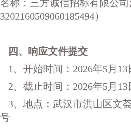
名称：三方诚信招标有限公司
3202160509060185494）
四、响应文件提交
1、开始时间：
2026
年
5
月
13
2、截止时间：
2026
年
5
月
13
3、地点：
武汉市洪山区文
号