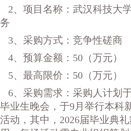
2
、项目名称：
武汉科技大
务
3
、采购方式：竞争性磋商
4
、预算金额：
50
（万元）
5
、最高限价：
50
（万元）
6
、采购需求：
采购人计划
毕业生晚会，于9月举行本科
活动，其中，2026届毕业典