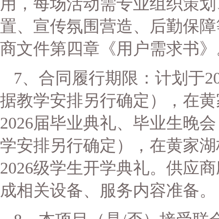
用，每场活动需专业组织策划
置、宣传氛围营造、后勤保障
商文件第四章《用户需求书》
7
、合同履行期限：
计划于
2
据教学安排另行确定）
，在黄
202
6
届毕业典礼、毕业生晚会
学安排另行确定）
，在黄家湖
202
6
级学生开学典礼。
供应商
成相关设备、服务内容准备。