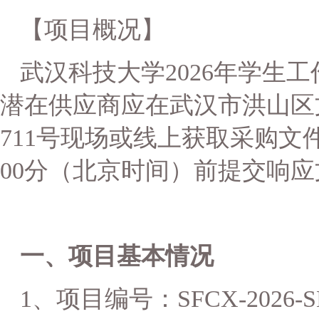
【项目概况】
武汉科技大学
2026年学生
潜在供应商应在
武汉市洪山区
7
11
号现场
或线上
获取采购文
00
分
（北京时间）前提交响应
一、项目基本情况
1、项目编号：
SFCX-2026-