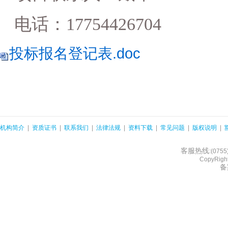
电话：
17754426704
投标报名登记表.doc
机构简介
|
资质证书
|
联系我们
|
法律法规
|
资料下载
|
常见问题
|
版权说明
|
客服热线
:(075
CopyRight
备