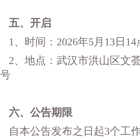
五、开启
1、时间：
2026
年
5
月
13
日
14
2、地点：
武汉市洪山区文
号
六、公告期限
自本公告发布之日起
3
个工