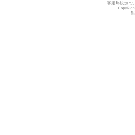
客服热线
:(075
CopyRight
备