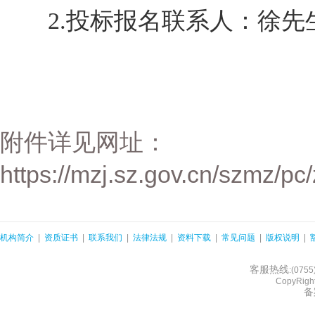
2.投标报名联系人：徐先生，电
附件详见网址：
https://mzj.sz.gov.cn/szmz/p
机构简介
|
资质证书
|
联系我们
|
法律法规
|
资料下载
|
常见问题
|
版权说明
|
客服热线
:(075
CopyRight
备