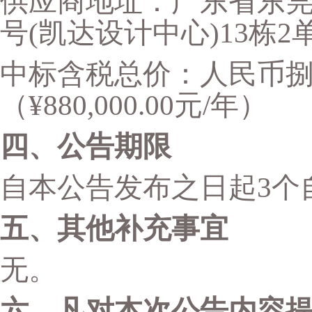
供应商地址：广东省东
号(凯达设计中心)13栋2单
中标含税总价：人民币
（
¥
880,000.00元/年）
四
、公告期限
自本公告发布之日起
3
个
五
、其他补充事宜
无。
六
、凡对本次公告内容