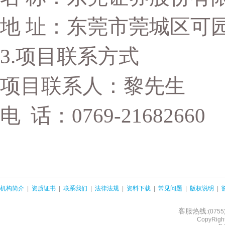
地
址：东莞市莞城区可
3.
项目联系方式
项目联系人：黎先生
电
话：
0769-21682660
机构简介
|
资质证书
|
联系我们
|
法律法规
|
资料下载
|
常见问题
|
版权说明
|
客服热线
:(075
CopyRight