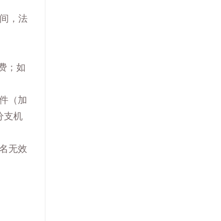
京时间，法
费；如
件（加
分支机
名无效