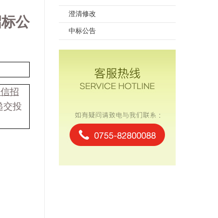
澄清修改
招标公
中标公告
诚信招
递交投