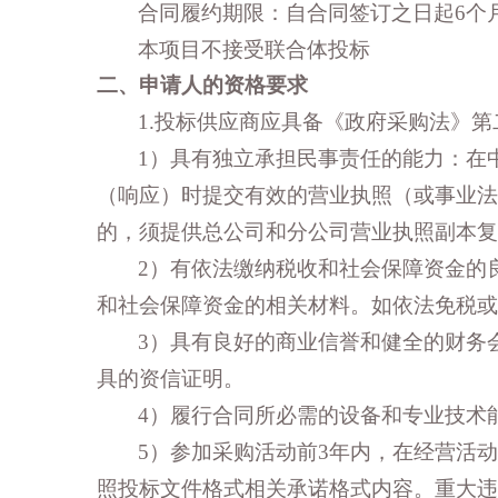
合同履约期限
：自合同签订之日起
6个
本项目
不
接受
联合体投标
二、申请人的资格要求
1.投标供应商应具备《政府采购法》
1）具有独立承担民事责任的能力：在
（响应）时提交有效的营业执照（或事业法
的，须提供总公司和分公司营业执照副本复
2）有依法缴纳税收和社会保障资金的
和社会保障资金的相关材料。如依法免税或
3）具有良好的商业信誉和健全的财务会
具的资信证明。
4）履行合同所必需的设备和专业技术
5）参加采购活动前3年内，在经营活
照投标文件格式相关承诺格式内容。重大违