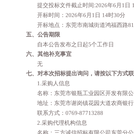
提交投标文件截止时间
:
2026年6月1日 
开标时间：
2026年6月1日 14时30分
开标地点：东莞市南城街道鸿福西路
8
五、公告期限
自本公告发布之日起
5个工作日
六、其他补充事宜
无
七、对本次招标提出询问，请按以下方式联
1.采购人信息
名称：东莞市银瓶工业园区开发有限公
地址：
东莞市谢岗镇花园大道农商银行
联系方式：
0769-87713288
2.采购代理机构信息
名称：三方诚信招标有限公司东莞分公