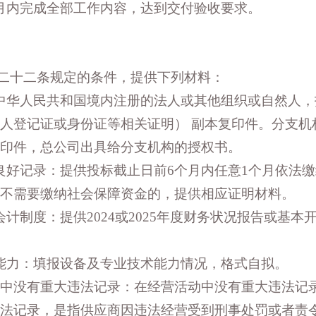
月内完成全部工作内容，达到交付验收要求。
第二十二条规定的条件，提供下列材料：
中华人民共和国境内注册的法人或其他组织或自然人，
人登记证或身份证等相关证明） 副本复印件。分支机
印件，总公司出具给分支机构的授权书。
良好记录：提供投标截止日前6个月内任意1个月依法
不需要缴纳社会保障资金的，提供相应证明材料。
计制度：提供2024或2025年度财务状况报告或基本
能力：填报设备及专业技术能力情况，格式自拟。
动中没有重大违法记录：在经营活动中没有重大违法记
法记录，是指供应商因违法经营受到刑事处罚或者责