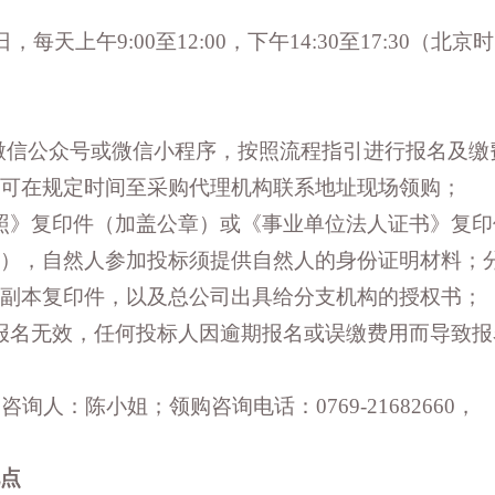
日，每天上午
9:00至12:00，下午14:30至17:30（北
”微信公众号或微信小程序，按照流程指引进行报名及缴
可在规定时间至采购代理机构联系地址现场领购；
照》复印件（加盖公章）或《事业单位法人证书》复印
），自然人参加投标须提供自然人的身份证明材料；
副本复印件，以及总公司出具给分支机构的授权书；
报名无效，任何投标人因逾期报名或误缴费用而导致报
询人：陈小姐；领购咨询电话：0769-21682660，
点