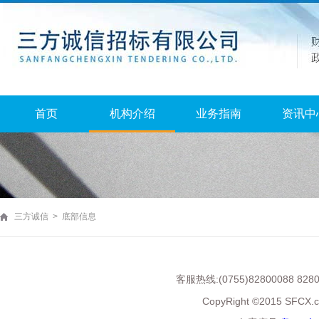
首页
机构介绍
业务指南
资讯中
三方诚信 > 底部信息
:(0755)82800088 828
客服热线
CopyRight ©2015 SFCX.cn