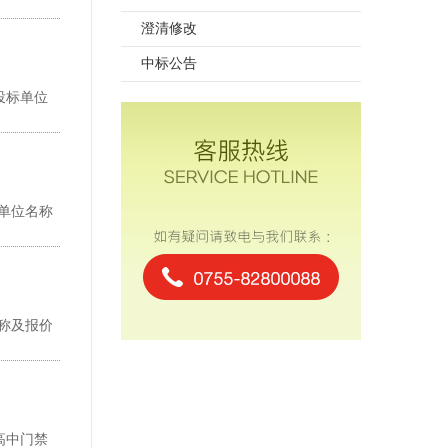
澄清修改
中标公告
投标单位
标单位名称
名称及报价
高中门禁