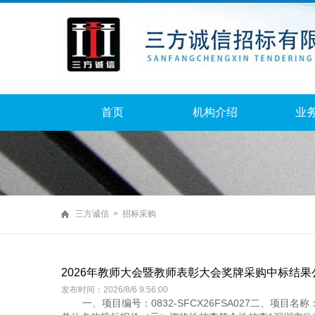
首页
机构介绍
业
三方诚信 > 招标采购
2026年教师大会暨教师表彰大会奖牌采购中标结果
发布时间：2026/8/6 9:56:00
一、项目编号：0832-SFCX26FSA027二、项