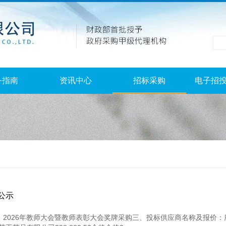
务指南
资讯中心
招标采购
电子招
公示
目名称：2026年教师大会暨教师表彰大会奖牌采购三、投标供应商名称及报价