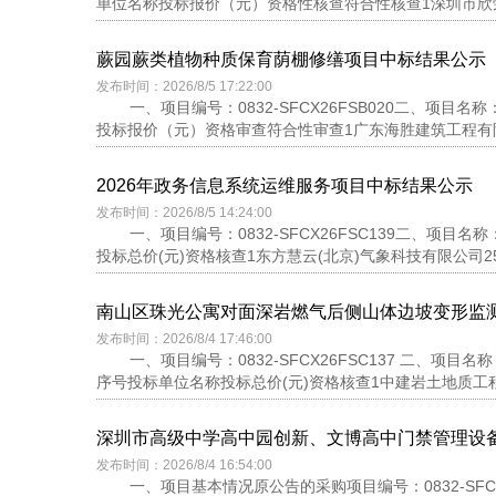
单位名称投标报价（元）资格性核查符合性核查1深圳市欣荣工艺品
蕨园蕨类植物种质保育荫棚修缮项目中标结果公示
发布时间：2026/8/5 17:22:00
一、项目编号：0832-SFCX26FSB020二、
投标报价（元）资格审查符合性审查1广东海胜建筑工程有限公司2
2026年政务信息系统运维服务项目中标结果公示
发布时间：2026/8/5 14:24:00
一、项目编号：0832-SFCX26FSC139二、项
投标总价(元)资格核查1东方慧云(北京)气象科技有限公司255
南山区珠光公寓对面深岩燃气后侧山体边坡变形监
发布时间：2026/8/4 17:46:00
一、项目编号：0832-SFCX26FSC137 二
序号投标单位名称投标总价(元)资格核查1中建岩土地质工程(深圳
深圳市高级中学高中园创新、文博高中门禁管理设
发布时间：2026/8/4 16:54:00
一、项目基本情况原公告的采购项目编号：0832-SF