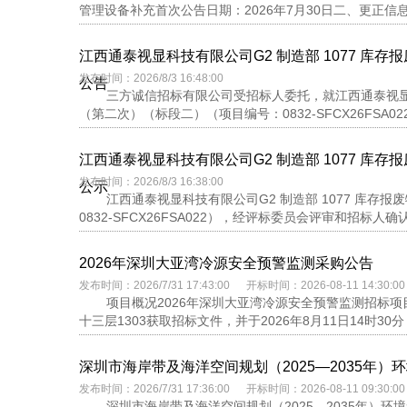
管理设备补充首次公告日期：2026年7月30日二、更正信息更
江西通泰视显科技有限公司G2 制造部 1077 库存
发布时间：2026/8/3 16:48:00
公告
三方诚信招标有限公司受招标人委托，就江西通泰视显科技有
（第二次）（标段二）（项目编号：0832-SFCX26FSA0
江西通泰视显科技有限公司G2 制造部 1077 库存
发布时间：2026/8/3 16:38:00
公示
江西通泰视显科技有限公司G2 制造部 1077 库存报
0832-SFCX26FSA022），经评标委员会评审和招标
2026年深圳大亚湾冷源安全预警监测采购公告
发布时间：2026/7/31 17:43:00 开标时间：2026-08-11 14:30:00
项目概况2026年深圳大亚湾冷源安全预警监测招标项
十三层1303获取招标文件，并于2026年8月11日14时3
深圳市海岸带及海洋空间规划（2025—2035年
发布时间：2026/7/31 17:36:00 开标时间：2026-08-11 09:30:00
深圳市海岸带及海洋空间规划（2025—2035年）