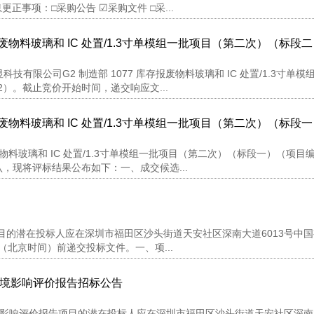
正事项：□采购公告 ☑采购文件 □采...
报废物料玻璃和 IC 处置/1.3寸单模组一批项目（第二次）（标段
限公司G2 制造部 1077 库存报废物料玻璃和 IC 处置/1.3寸单模
22）。截止竞价开始时间，递交响应文...
报废物料玻璃和 IC 处置/1.3寸单模组一批项目（第二次）（标段
废物料玻璃和 IC 处置/1.3寸单模组一批项目（第二次）（标段一）（项目
人确认，现将评标结果公布如下：一、成交候选...
目的潜在投标人应在深圳市福田区沙头街道天安社区深南大道6013号中
0分（北京时间）前递交投标文件。一、项...
）环境影响评价报告招标公告
环境影响评价报告项目的潜在投标人应在深圳市福田区沙头街道天安社区深