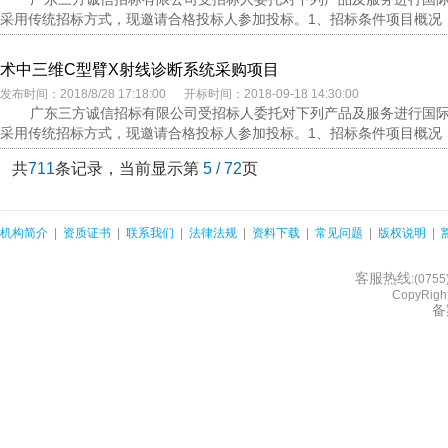
采用传统招标方式，现邀请合格投标人参加投标。1、招标条件项目概况：
术中三维C型臂X射线诊断系统采购项目
发布时间：2018/8/28 17:18:00 开标时间：2018-09-18 14:30:00
广东三方诚信招标有限公司受招标人委托对下列产品及服务进行国际公开
采用传统招标方式，现邀请合格投标人参加投标。1、招标条件项目概况：
共
711
条记录，当前显示第
5 / 72
页
机构简介
|
资质证书
|
联系我们
|
法律法规
|
资料下载
|
常见问题
|
版权说明
|
客服热线
:(075
CopyRight
备