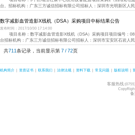
台。招标机构：广东三方诚信招标有限公司招标人：深圳市光明新区人民医院开标
数字减影血管造影X线机（DSA）采购项目中标结果公告
发布时间：2017/10/30 17:14:00
项目名称：数字减影血管造影X线机（DSA）采购项目项目编号：0832-
台招标机构：广东三方诚信招标有限公司招标人：深圳市宝安区石岩人民医院开标
共
711
条记录，当前显示第
7 / 72
页
机构简介
|
资质证书
|
联系我们
|
法律法规
|
资料下载
|
常见问题
|
版权说明
|
客服热线
:(075
CopyRight
备