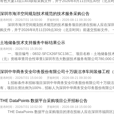
有色大厦13层1303获取采购文件，并于2026年8月11日9点30分（北京时
深圳市海洋空间规划技术规范的技术服务采购公告
发布时间：2026/7/31 16:50:00 开标时间：2026-08-11 09:30:00
深圳市海洋空间规划技术规范的技术服务项目的潜在投标人应在深圳市
购文件，并于2026年8月11日09点30分（北京时间）前递交投标文件。 一
土地储备技术支持服务中标结果公示
发布时间：2026/7/31 15:35:00
一、项目编号：0832-SFCX26FSC138二、项目名称：土地
（元）资格审查符合性审查1深圳市浩大数据技术服务有限公司780,000.0
深圳中华商务安全印务股份有限公司十万级洁净车间装修工程（
发布时间：2026/7/31 15:04:00 开标时间：2026-08-21 09:30:00
1.招标条件本招标项目深圳中华商务安全印务股份有限公司十万级
有，项目出资比例为100%，招标人为深圳中华商务安全印务股份有限公司
THE DataPoints 数据平台采购项目公开招标公告
发布时间：2026/7/31 10:02:00 开标时间：2026-08-18 15:00:00
THE DataPoints 数据平台采购项目的潜在投标人应在深圳市