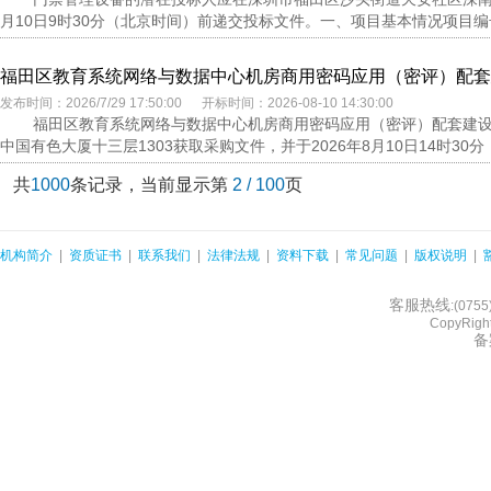
月10日9时30分（北京时间）前递交投标文件。一、项目基本情况项目编号：0832
福田区教育系统网络与数据中心机房商用密码应用（密评）配套
发布时间：2026/7/29 17:50:00 开标时间：2026-08-10 14:30:00
福田区教育系统网络与数据中心机房商用密码应用（密评）配套建
中国有色大厦十三层1303获取采购文件，并于2026年8月10日14时30分
共
1000
条记录，当前显示第
2 / 100
页
机构简介
|
资质证书
|
联系我们
|
法律法规
|
资料下载
|
常见问题
|
版权说明
|
客服热线
:(075
CopyRight
备