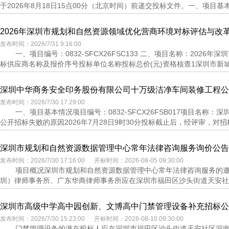
于2026年8月18日15点00分（北京时间）前递交投标文件。一、项目基本情
2026年深圳市规划和自然资源领域优化营商环境对标评估与改
发布时间：2026/7/31 9:16:00
一、项目编号：0832-SFCX26FSC133 二、项目名称：20
标供应商名称及报价序号投标单位名称投标总价(元)资格核查1深圳市新城
深圳中华商务安全印务股份有限公司十万级洁净车间装修工程公
发布时间：2026/7/30 17:29:00
一、项目基本情况项目编号：0832-SFCX26FSB017项目名
公开招标失败的原因2026年7月28日9时30分投标截止后，经评审，对招
深圳市规划和自然资源数据管理中心常年法律咨询服务询价公告
发布时间：2026/7/30 17:16:00 开标时间：2026-08-05 09:30:00
项目概况深圳市规划和自然资源数据管理中心常年法律咨询服务的邀
圳）律师事务所、广东华商律师事务所应在深圳市福田区沙头街道天安社区
深圳市高级中学高中园创新、文博高中门禁管理设备补充招标公
发布时间：2026/7/30 15:23:00 开标时间：2026-08-10 09:30:00
门禁管理设备的潜在投标人应在深圳市福田区沙头街道天安社区深南大道