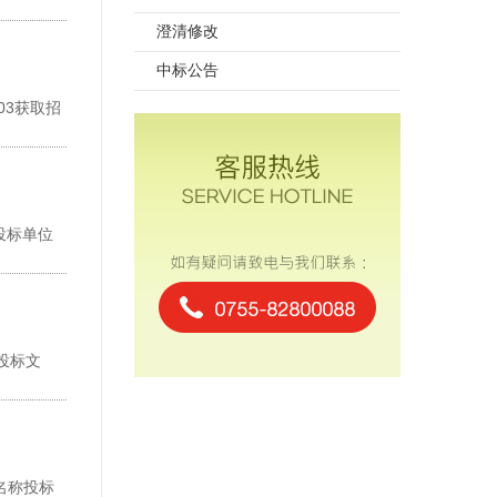
澄清修改
中标公告
03获取招
投标单位
投标文
名称投标