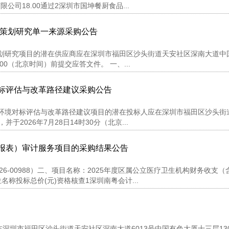
司18.00通过2深圳市国坤餐厨食品...
动策划研究单一来源采购公告
动策划研究项目的潜在供应商应在深圳市福田区沙头街道天安社区深南大道中
：00（北京时间）前提交应答文件。 一、...
对标评估与改革路径建议采购公告
商环境对标评估与改革路径建议项目的潜在投标人应在深圳市福田区沙头街
于2026年7月28日14时30分（北京...
务报表）审计服务项目的采购结果公告
DL-2026-00988）二、项目名称：2025年度区属公立医疗卫生机构财务收支
称投标总价(元)资格核查1深圳南粤会计...
圳市福田区沙头街道天安社区深南大道6013号中国有色大厦十三层13