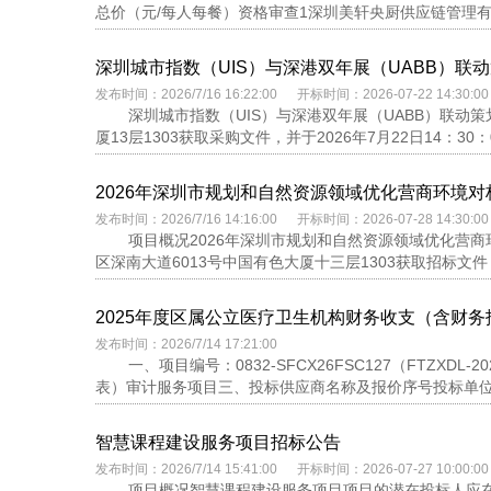
总价（元/每人每餐）资格审查1深圳美轩央厨供应链管理有限公
深圳城市指数（UIS）与深港双年展（UABB）联
发布时间：2026/7/16 16:22:00 开标时间：2026-07-22 14:30:00
深圳城市指数（UIS）与深港双年展（UABB）联
厦13层1303获取采购文件，并于2026年7月22日14：30
2026年深圳市规划和自然资源领域优化营商环境
发布时间：2026/7/16 14:16:00 开标时间：2026-07-28 14:30:00
项目概况2026年深圳市规划和自然资源领域优化营
区深南大道6013号中国有色大厦十三层1303获取招标文件，并
2025年度区属公立医疗卫生机构财务收支（含财
发布时间：2026/7/14 17:21:00
一、项目编号：0832-SFCX26FSC127（FTZX
表）审计服务项目三、投标供应商名称及报价序号投标单位名
智慧课程建设服务项目招标公告
发布时间：2026/7/14 15:41:00 开标时间：2026-07-27 10:00:00
项目概况智慧课程建设服务项目项目的潜在投标人应在深