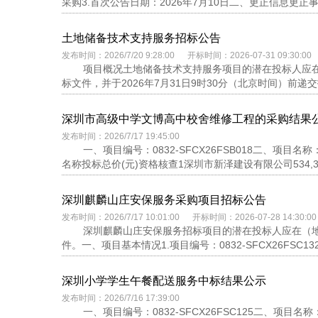
采购3.首次公告日期：2026年7月10日二、更正信息更正事
土地储备技术支持服务招标公告
发布时间：2026/7/20 9:28:00 开标时间：2026-07-31 09:30:00
项目概况土地储备技术支持服务项目的潜在投标人应在深
标文件，并于2026年7月31日9时30分（北京时间）前递交
深圳市高级中学文博高中校舍维修工程的采购结果
发布时间：2026/7/17 19:45:00
一、项目编号：0832-SFCX26FSB018二、
名称投标总价(元)资格核查1深圳市新泽建设有限公司534,32
深圳麒麟山庄安保服务采购项目招标公告
发布时间：2026/7/17 10:01:00 开标时间：2026-07-28 14:30:00
深圳麒麟山庄安保服务招标项目的潜在投标人应在（地址
件。一、项目基本情况1.项目编号：0832-SFCX26FSC1
深圳小学学生午餐配送服务中标结果公示
发布时间：2026/7/16 17:39:00
一、项目编号：0832-SFCX26FSC125二、