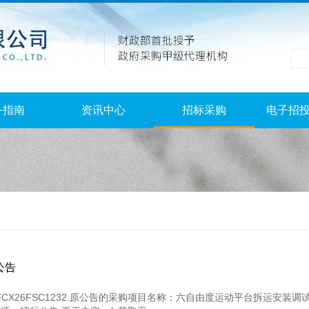
务指南
资讯中心
招标采购
电子招
公告
FCX26FSC1232.原公告的采购项目名称：六自由度运动平台拆运安装调