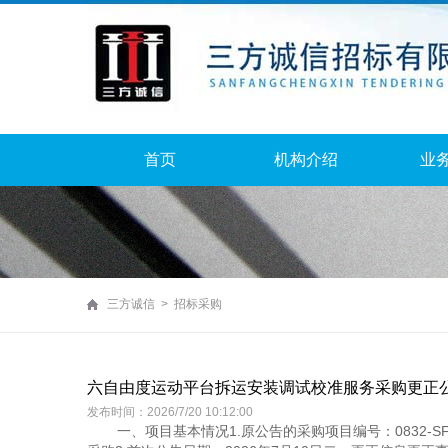
首页
机构介绍
业
三方诚信 > 招标采购
六自由度运动平台拆运安装调试校准服务采购更正
发布时间：2026/7/20 10:12:00
一、项目基本情况1.原公告的采购项目编号：0832-S