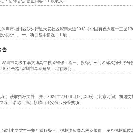
项：招标公告 更正内容：1.获取采...
圳市福田区沙头街道天安社区深南大道6013号中国有色大厦十三层13
投标文件。 一、项目基本情况：1.项...
公告
项目名称：深圳市高级中学文博高中校舍维修工程三、投标供应商名称及报价序号
9.84合格2深圳市享泰建筑工程有限公...
）获取招标文件，并于2026年7月28日14点30分（北京时间）前递交
322.项目名称：深圳麒麟山庄安保服务采购项...
项目名称：深圳小学学生午餐配送服务三、投标供应商名称及报价：序号投标单位