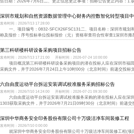
告日期：2026年7月6日二、更正信息更正事项：招标公告更正内容：1.获
深圳市规划和自然资源数据管理中心财务内控数智化转型项目中
发布时间：2026/7/13 17:28:00
一、项目编号：0832-SFCX26FSC131二、项目名称：深圳
称及报价：序号投标单位投标报价（元）资格审查符合性审查1深圳市雍星科技有限
第三科研楼科研设备采购项目招标公告
发布时间：2026/7/13 17:21:00 开标时间：2026-07-24 10:00:00
项目概况第三科研楼科研设备采购项目的潜在投标人应在深圳市福田区
采购文件，并于2026年7月24日上午10时00分（北京时间）前递交投标文
六自由度运动平台拆运安装调试校准服务采购招标公告
发布时间：2026/7/10 14:24:00 开标时间：2026-07-21 09:30:00
六自由度运动平台拆运安装调试校准服务采购的潜在投标人应在深圳
1303获取采购文件，并于2026年7月21日09时30分（北京时间）前递交
深圳中华商务安全印务股份有限公司十万级洁净车间装修工程
发布时间：2026/7/10 0:00:00
就深圳中华商务安全印务股份有限公司十万级洁净车间装修工程(项目编号