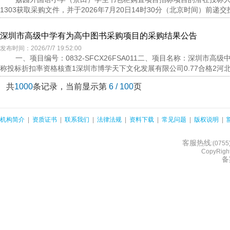
1303获取采购文件，并于2026年7月20日14时30分（北京时间）前递交
深圳市高级中学有为高中图书采购项目的采购结果公告
发布时间：2026/7/7 19:52:00
一、项目编号：0832-SFCX26FSA011二、项目名称：深圳
称投标折扣率资格核查1深圳市博学天下文化发展有限公司0.77合格2河北
共
1000
条记录，当前显示第
6 / 100
页
机构简介
|
资质证书
|
联系我们
|
法律法规
|
资料下载
|
常见问题
|
版权说明
|
客服热线
:(075
CopyRight
备