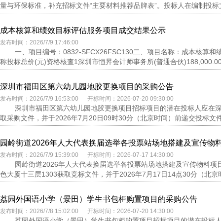
量与环保标准，补充招标文件“主要材料推荐品牌表”。投标人在编制投标文
成本核算和绩效目标评估服务项目成交结果公示
发布时间：2026/7/9 17:46:00
一、项目编号：0832-SFCX26FSC130二、项目名称：成本
称投标总价(元)资格核查1深圳市恒昇会计师事务所(普通合伙)188,000.0
深圳市福田区第六幼儿园地胶更换项目的采购公告
发布时间：2026/7/9 16:53:00 开标时间：2026-07-20 09:30:00
深圳市福田区第六幼儿园地胶更换项目招标项目的潜在投标人应在深
取采购文件，并于2026年7月20日09时30分（北京时间）前递交投标文件
园岭街道2026年人大代表换届选举各投票站场地搭建及宣传物
发布时间：2026/7/9 15:39:00 开标时间：2026-07-17 14:30:00
园岭街道2026年人大代表换届选举各投票站场地搭建及宣传物料
色大厦十三层1303获取竞标文件，并于2026年7月17日14点30分（北京
荔园外国语小学（景田）学生书包柜购置项目的采购公告
发布时间：2026/7/8 15:02:00 开标时间：2026-07-20 14:30:00
荔园外国语小学（景田）学生书包柜购置项目招标项目的潜在投标