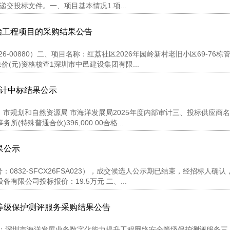
递交投标文件。一、项目基本情况1.项...
整治工程项目的采购结果公告
L-2026-00880）二、项目名称：红荔社区2026年园岭新村老旧小区69-76
(元)资格核查1深圳市中邑建设集团有限...
审计中标结果公示
目名称：市规划和自然资源局 市海洋发展局2025年度内部审计三、投标供应商
特殊普通合伙)396,000.00合格...
果公示
832-SFCX26FSA023），成交候选人公示期已结束，经招标人确认
限公司投标报价：19.5万元 二、...
等级保护测评服务采购结果公告
、项目名称：深圳市海洋发展业务数字化能力提升工程网络安全等级保护测评服务