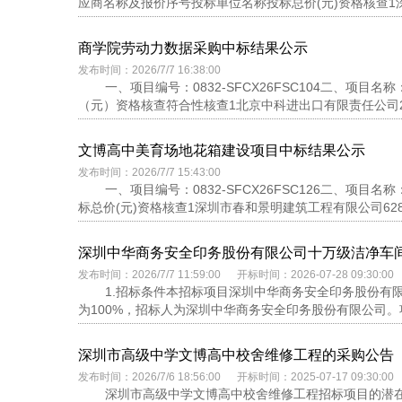
应商名称及报价序号投标单位名称投标总价(元)资格核查1深圳市
商学院劳动力数据采购中标结果公示
发布时间：2026/7/7 16:38:00
一、项目编号：0832-SFCX26FSC104二、
（元）资格核查符合性核查1北京中科进出口有限责任公司237,
文博高中美育场地花箱建设项目中标结果公示
发布时间：2026/7/7 15:43:00
一、项目编号：0832-SFCX26FSC126二、
标总价(元)资格核查1深圳市春和景明建筑工程有限公司628,7
深圳中华商务安全印务股份有限公司十万级洁净车
发布时间：2026/7/7 11:59:00 开标时间：2026-07-28 09:30:00
1.招标条件本招标项目深圳中华商务安全印务股份有
为100%，招标人为深圳中华商务安全印务股份有限公司。
深圳市高级中学文博高中校舍维修工程的采购公告
发布时间：2026/7/6 18:56:00 开标时间：2025-07-17 09:30:00
深圳市高级中学文博高中校舍维修工程招标项目的潜在