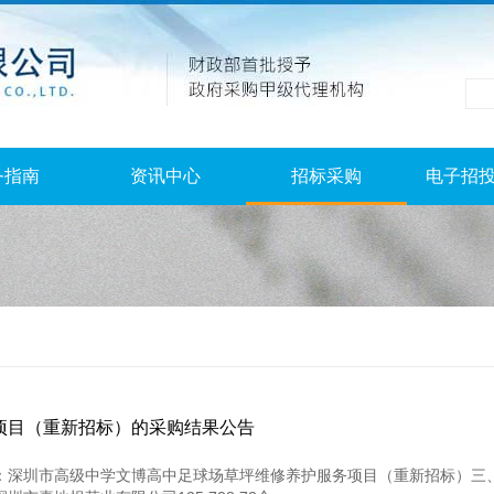
务指南
资讯中心
招标采购
电子招
项目（重新招标）的采购结果公告
项目名称：深圳市高级中学文博高中足球场草坪维修养护服务项目（重新招标）三