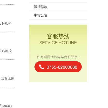
澄清修改
中标公告
投标报价
位名称投
目出资比例
303获