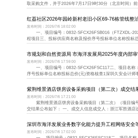
取采购文件，并于2026年7月17日9时30分（北京时间）前
红荔社区2026年园岭新村老旧小区69-76栋管线
发布时间：2026/7/6 18:02:00
一、项目编号：0832-SFCX26FSB016（FTZXD
程项目三、投标供应商名称及报价序号投标单位名称投标总价
市规划和自然资源局 市海洋发展局2025年度内部
发布时间：2026/7/6 17:59:00
一、项目编号：0832-SFCX26FSC117二、项
序号投标单位名称投标总价(元)资格核查1深圳久安会计师事务所(
紫荆维景酒店饼房设备采购项目（第二次）成交结
发布时间：2026/7/6 17:21:00
紫荆维景酒店饼房设备采购项目（第二次）（项目编号：0
交结果公布如下： 一、成交人信息成交人：浙江军胜酒店设备有
深圳市海洋发展业务数字化能力提升工程网络安全
发布时间：2026/7/6 17:02:00
一、 项目编号：0832-SFCX26FSC118二