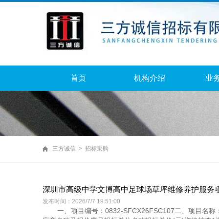
首页
机构介绍
业
三方诚信 > 招标采购
深圳市高级中学文博高中足球场草坪维修养护服务
发布时间：2026/7/7 19:51:00
一、项目编号：0832-SFCX26FSC107二、