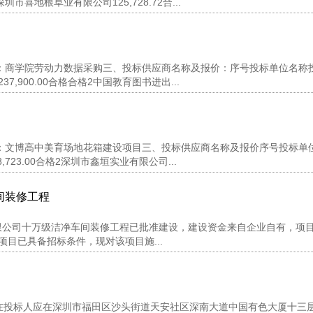
喜地根草业有限公司125,728.72合...
项目名称：商学院劳动力数据采购三、投标供应商名称及报价：序号投标单位名称
900.00合格合格2中国教育图书进出...
项目名称：文博高中美育场地花箱建设项目三、投标供应商名称及报价序号投标单
23.00合格2深圳市鑫垣实业有限公司...
间装修工程
限公司十万级洁净车间装修工程已批准建设，建设资金来自企业自有，项
项目已具备招标条件，现对该项目施...
投标人应在深圳市福田区沙头街道天安社区深南大道中国有色大厦十三层1