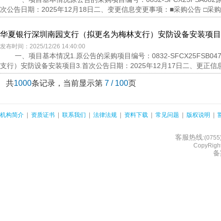
次公告日期：2025年12月18日二、变更信息变更事项：■采购公告 □采购文
华夏银行深圳南园支行（拟更名为梅林支行）安防设备安装项目
发布时间：2025/12/26 14:40:00
一、项目基本情况1.原公告的采购项目编号：0832-SFCX25FS
支行）安防设备安装项目3.首次公告日期：2025年12月17日二、更正信
共
1000
条记录，当前显示第
7 / 100
页
机构简介
|
资质证书
|
联系我们
|
法律法规
|
资料下载
|
常见问题
|
版权说明
|
客服热线
:(075
CopyRight
备